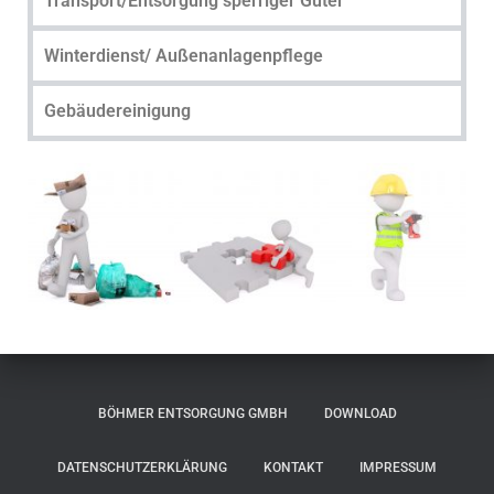
Transport/Entsorgung sperriger Güter
N
Winterdienst/ Außenanlagenpflege
Gebäudereinigung
BÖHMER ENTSORGUNG GMBH
DOWNLOAD
DATENSCHUTZERKLÄRUNG
KONTAKT
IMPRESSUM