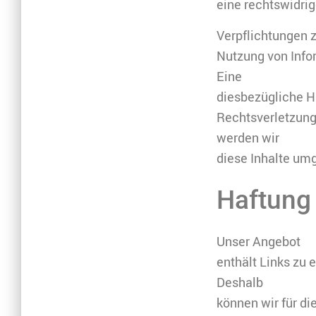
eine rechtswidrig
Verpflichtungen z
Nutzung von Info
Eine
diesbezügliche Ha
Rechtsverletzung
werden wir
diese Inhalte um
Haftung 
Unser Angebot
enthält Links zu 
Deshalb
können wir für d