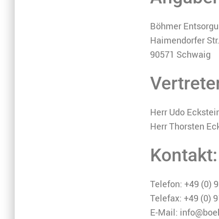
Böhmer Entsorg
Haimendorfer Str
90571 Schwaig
Vertrete
Herr Udo Eckstei
Herr Thorsten Ec
Kontakt:
Telefon: +49 (0)
Telefax: +49 (0)
E-Mail: info@bo