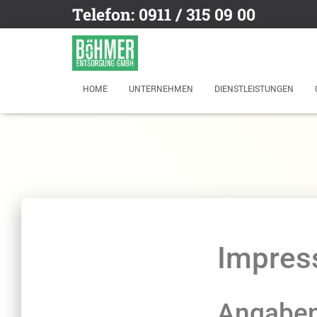
Telefon: 0911 / 315 09 00
HOME
UNTERNEHMEN
DIENSTLEISTUNGEN
Impre
Angaben