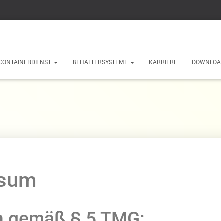
CONTAINERDIENST
BEHÄLTERSYSTEME
KARRIERE
DOWNLOA
ssum
 gemäß § 5 TMG: