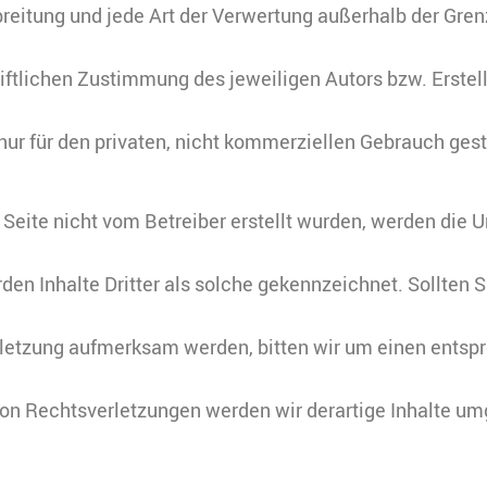
breitung und jede Art der Verwertung außerhalb der Gre
riftlichen Zustimmung des jeweiligen Autors bzw. Erste
 nur für den privaten, nicht kommerziellen Gebrauch gest
r Seite nicht vom Betreiber erstellt wurden, werden die 
en Inhalte Dritter als solche gekennzeichnet. Sollten S
letzung aufmerksam werden, bitten wir um einen ents
n Rechtsverletzungen werden wir derartige Inhalte u