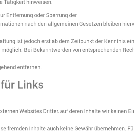
e Tätigkeit hinweisen.
ur Entfernung oder Sperrung der
rmationen nach den allgemeinen Gesetzen bleiben hierv
ftung ist jedoch erst ab dem Zeitpunkt der Kenntnis ei
 möglich. Bei Bekanntwerden von entsprechenden Rec
gehend entfernen.
für Links
externen Websites Dritter, auf deren Inhalte wir keinen E
iese fremden Inhalte auch keine Gewähr übernehmen. Fü