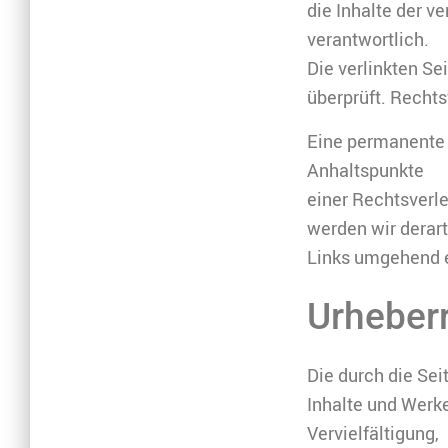
die Inhalte der ve
verantwortlich.
Die verlinkten S
überprüft. Rechts
Eine permanente i
Anhaltspunkte
einer Rechtsverl
werden wir derar
Links umgehend e
Urheber
Die durch die Sei
Inhalte und Werk
Vervielfältigung,