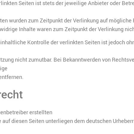
rlinkten Seiten ist stets der jeweilige Anbieter oder Betr
eiten wurden zum Zeitpunkt der Verlinkung auf mögliche
widrige Inhalte waren zum Zeitpunkt der Verlinkung nich
nhaltliche Kontrolle der verlinkten Seiten ist jedoch oh
etzung nicht zumutbar. Bei Bekanntwerden von Rechtsv
tige
ntfernen.
recht
tenbetreiber erstellten
e auf diesen Seiten unterliegen dem deutschen Urheberr