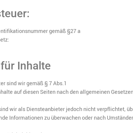
teuer:
entifikationsnummer gemäß §27 a
etz:
für Inhalte
ter sind wir gemäß § 7 Abs.1
nhalte auf diesen Seiten nach den allgemeinen Gesetzen
ind wir als Diensteanbieter jedoch nicht verpflichtet, üb
mde Informationen zu überwachen oder nach Umständen 