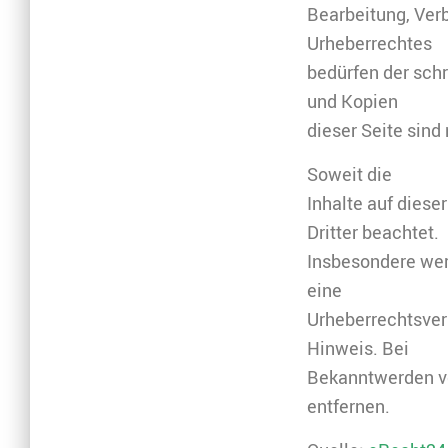
Bearbeitung, Ver
Urheberrechtes
bedürfen der sch
und Kopien
dieser Seite sind
Soweit die
Inhalte auf diese
Dritter beachtet.
Insbesondere werd
eine
Urheberrechtsver
Hinweis. Bei
Bekanntwerden vo
entfernen.